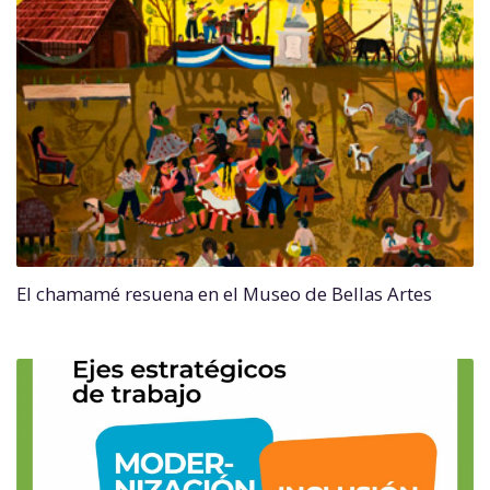
El chamamé resuena en el Museo de Bellas Artes