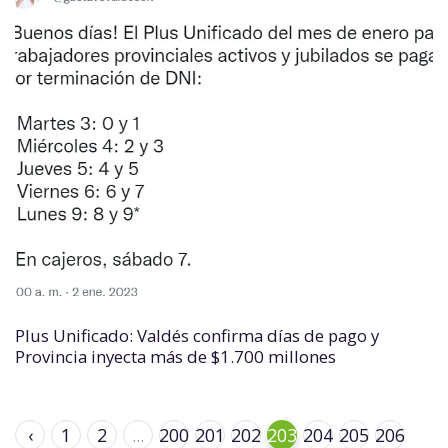
Plus Unificado: Valdés confirma días de pago y
Provincia inyecta más de $1.700 millones
‹
1
2
...
200
201
202
203
204
205
206