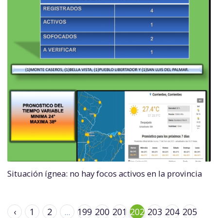
Situación ígnea: no hay focos activos en la provincia
‹
1
2
...
199
200
201
202
203
204
205