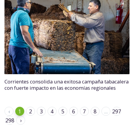
Corrientes consolida una exitosa campaña tabacalera
con fuerte impacto en las economías regionales
‹
1
2
3
4
5
6
7
8
...
297
298
›