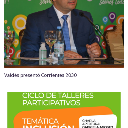
Valdés presentó Corrientes 2030