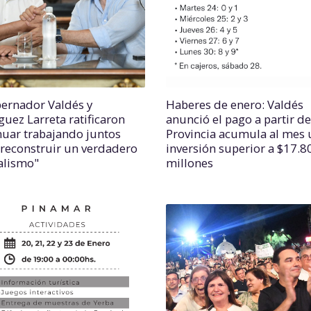
bernador Valdés y
Haberes de enero: Valdés
guez Larreta ratificaron
anunció el pago a partir de
nuar trabajando juntos
Provincia acumula al mes 
"reconstruir un verdadero
inversión superior a $17.8
alismo"
millones