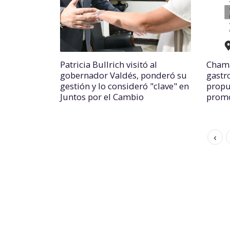
Patricia Bullrich visitó al
Chama
gobernador Valdés, ponderó su
gastr
gestión y lo consideró "clave" en
propu
Juntos por el Cambio
promo
‹