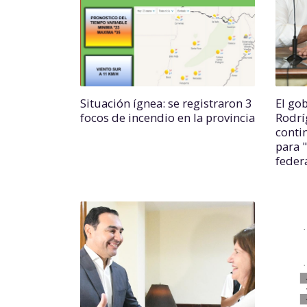
Situación ígnea: se registraron 3
El go
focos de incendio en la provincia
Rodrí
conti
para 
feder