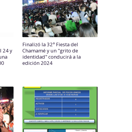
Finalizó la 32ª Fiesta del
l 24 y
Chamamé y un "grito de
una
identidad" conducirá a la
00
edición 2024