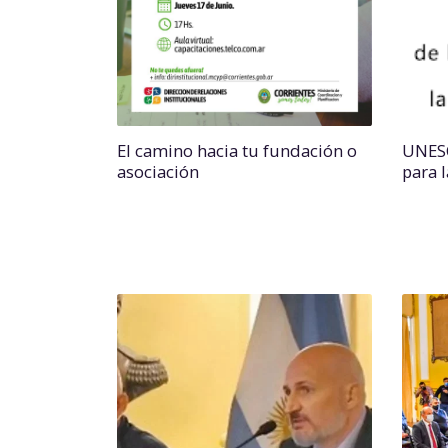
El camino hacia tu fundación o
UNESC
asociación
para 