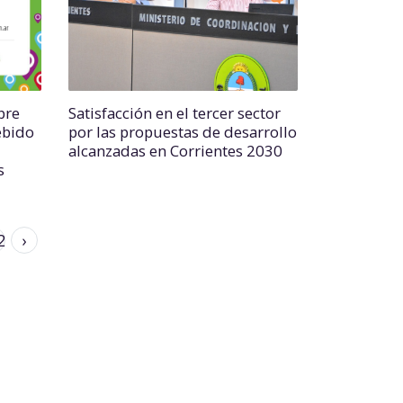
bre
Satisfacción en el tercer sector
ebido
por las propuestas de desarrollo
alcanzadas en Corrientes 2030
s
2
›