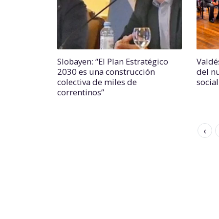
Slobayen: “El Plan Estratégico
Valdé
2030 es una construcción
del n
colectiva de miles de
socia
correntinos”
‹