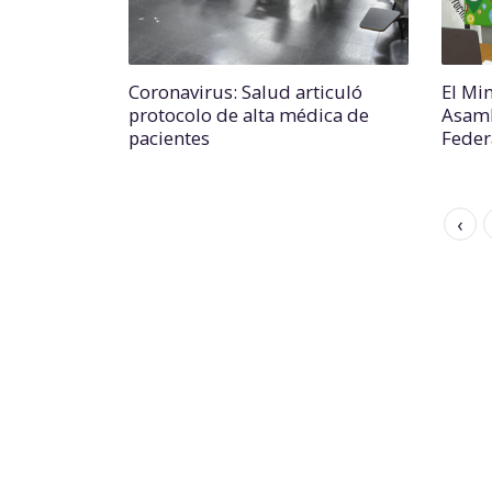
Coronavirus: Salud articuló
El Min
protocolo de alta médica de
Asamb
pacientes
Feder
‹