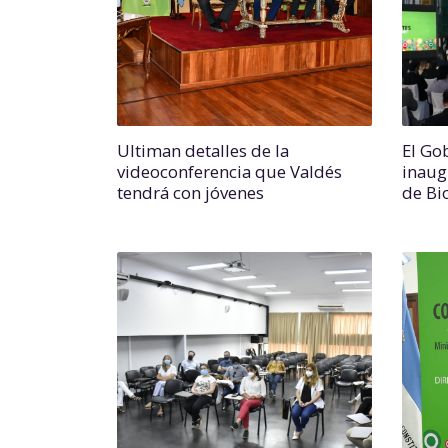
Ultiman detalles de la
El Go
videoconferencia que Valdés
inaug
tendrá con jóvenes
de Bi