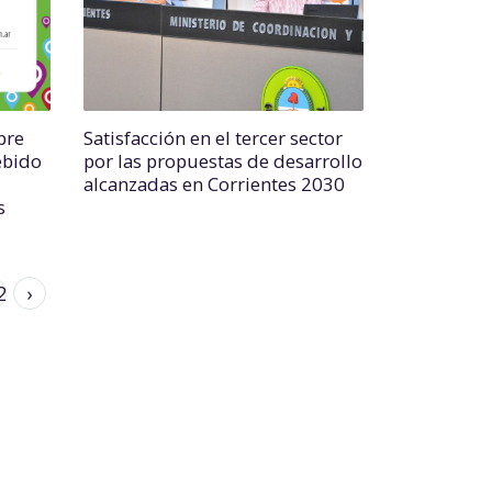
bre
Satisfacción en el tercer sector
ebido
por las propuestas de desarrollo
alcanzadas en Corrientes 2030
s
2
›