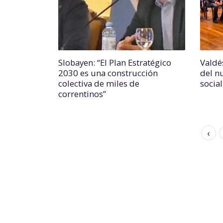
Slobayen: “El Plan Estratégico
Valdé
2030 es una construcción
del n
colectiva de miles de
socia
correntinos”
‹