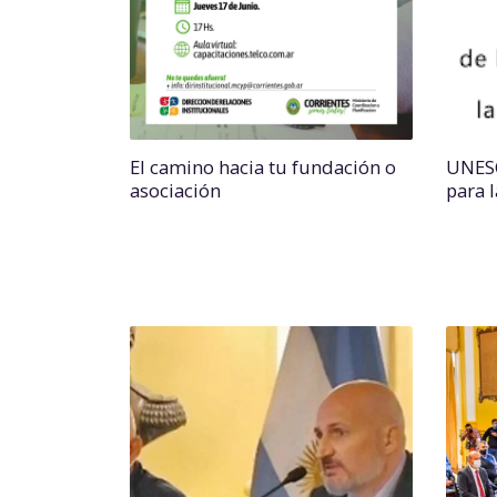
El camino hacia tu fundación o
UNESC
asociación
para 