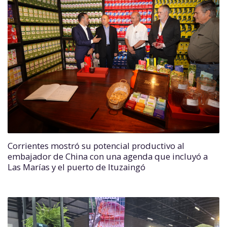
Corrientes mostró su potencial productivo al
embajador de China con una agenda que incluyó a
Las Marías y el puerto de Ituzaingó