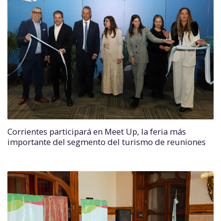
Corrientes participará en Meet Up, la feria más
importante del segmento del turismo de reuniones