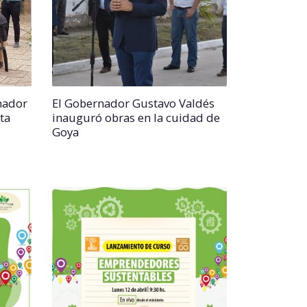
nador
El Gobernador Gustavo Valdés
sta
inauguró obras en la cuidad de
Goya