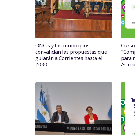
ONG’s y los municipios
Curso
convalidan las propuestas que
"Comp
guiarán a Corrientes hasta el
para 
2030
Admin