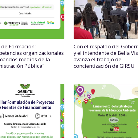
 de Formación:
Con el respaldo del Gober
etencias organizacionales
y el intendente de Bella Vi
mandos medios de la
avanza el trabajo de
istración Pública"
concientización de GIRSU