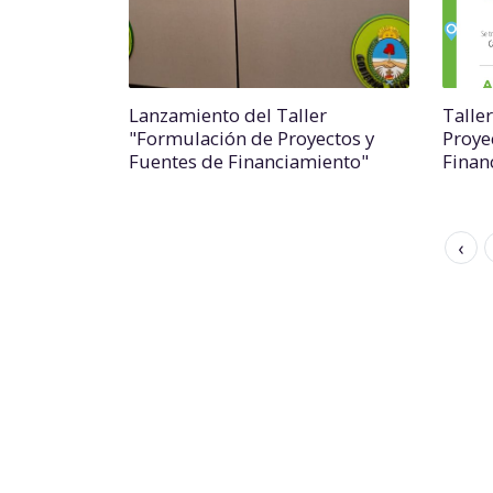
Lanzamiento del Taller
Talle
"Formulación de Proyectos y
Proye
Fuentes de Financiamiento"
Finan
‹