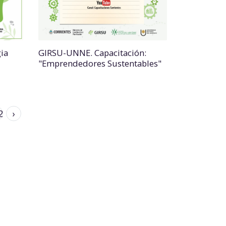
ia
GIRSU-UNNE. Capacitación:
"Emprendedores Sustentables"
2
›