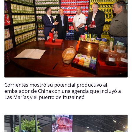
Corrientes mostró su potencial productivo al
embajador de China con una agenda que incluyó a
Las Marías y el puerto de Ituzaingó