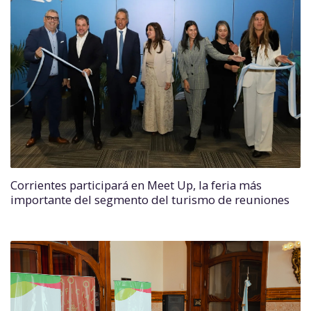
Corrientes participará en Meet Up, la feria más
importante del segmento del turismo de reuniones