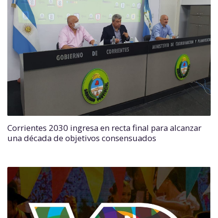
Corrientes 2030 ingresa en recta final para alcanzar
una década de objetivos consensuados