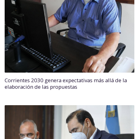
Corrientes 2030 genera expectativas más allá de la
elaboración de las propuestas