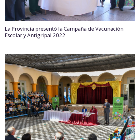
La Provincia presentó la Campaña de Vacunación
Escolar y Antigripal 2022