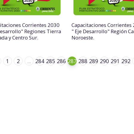
itaciones Corrientes 2030
Capacitaciones Corrientes
Desarrollo" Regiones Tierra
" Eje Desarrollo" Región Ca
ada y Centro Sur.
Noroeste.
1
2
...
284
285
286
287
288
289
290
291
292