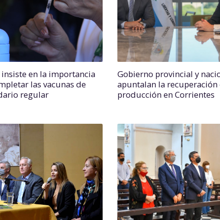
 insiste en la importancia
Gobierno provincial y naci
mpletar las vacunas de
apuntalan la recuperación 
dario regular
producción en Corrientes