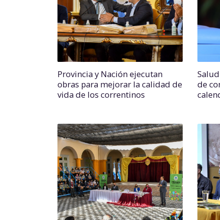
Provincia y Nación ejecutan
Salud
obras para mejorar la calidad de
de co
vida de los correntinos
calen