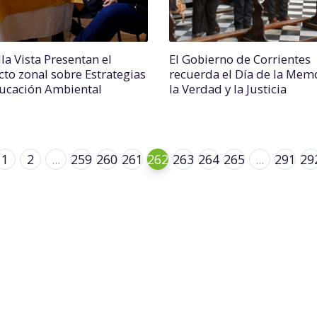
la Vista Presentan el
El Gobierno de Corrientes
cto zonal sobre Estrategias
recuerda el Día de la Memo
ucación Ambiental
la Verdad y la Justicia
1
2
...
259
260
261
262
263
264
265
...
291
29