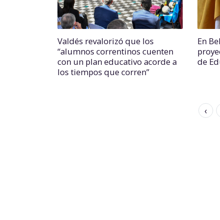
Valdés revalorizó que los
En Bel
“alumnos correntinos cuenten
proye
con un plan educativo acorde a
de Ed
los tiempos que corren”
‹