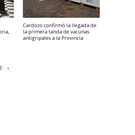
Cardozo confirmó la llegada de
ria,
la primera tanda de vacunas
antigripales a la Provincia
2
›