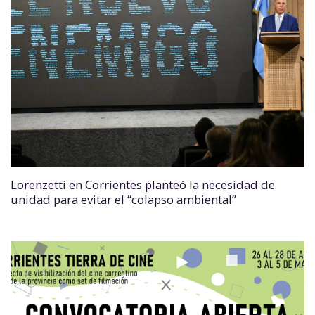
Lorenzetti en Corrientes planteó la necesidad de
unidad para evitar el “colapso ambiental”