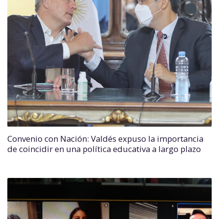
Convenio con Nación: Valdés expuso la importancia
de coincidir en una política educativa a largo plazo