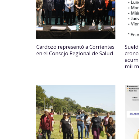
Cardozo representó a Corrientes
Sueld
en el Consejo Regional de Salud
crono
acumu
mil mi