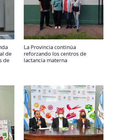
unda
La Provincia continúa
al de
reforzando los centros de
s de
lactancia materna