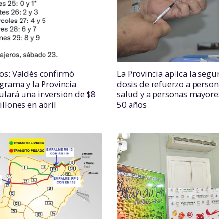
os: Valdés confirmó
La Provincia aplica la seg
grama y la Provincia
dosis de refuerzo a person
lará una inversión de $8
salud y a personas mayore
llones en abril
50 años