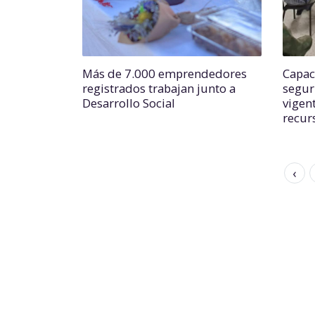
Más de 7.000 emprendedores
Capac
registrados trabajan junto a
segur
Desarrollo Social
vigent
recur
‹