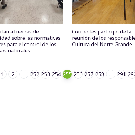
itan a fuerzas de
Corrientes participó de la
idad sobre las normativas
reunión de los responsabl
es para el control de los
Cultura del Norte Grande
sos naturales
1
2
...
252
253
254
255
256
257
258
...
291
29