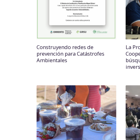
Construyendo redes de
La Pro
prevención para Catástrofes
Coope
Ambientales
búsqu
invers