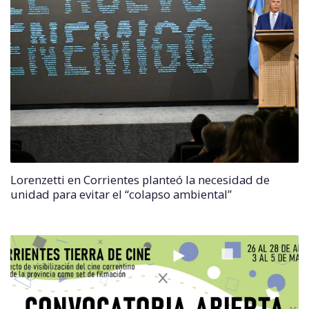
Lorenzetti en Corrientes planteó la necesidad de
unidad para evitar el “colapso ambiental”