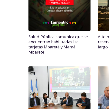
Salud Pública comunica que se
Alto 
encuentran habilitadas las
reser
tarjetas Mbareté y Mamá
largo
Mbareté