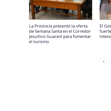
La Provincia presentó la oferta
El Go
de Semana Santa en el Corredor
fuert
Jesuítico Guaraní para fomentar
Inten
el turismo
‹