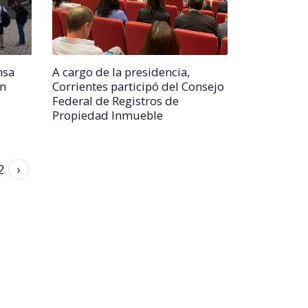
nsa
A cargo de la presidencia,
ón
Corrientes participó del Consejo
Federal de Registros de
Propiedad Inmueble
2
›