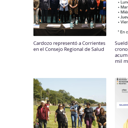
Cardozo representó a Corrientes
Sueld
en el Consejo Regional de Salud
crono
acumu
mil mi