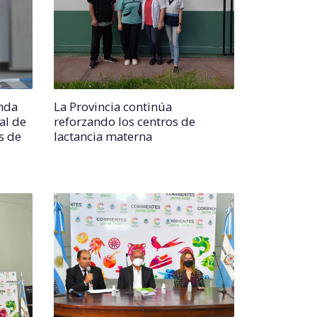
unda
La Provincia continúa
al de
reforzando los centros de
s de
lactancia materna