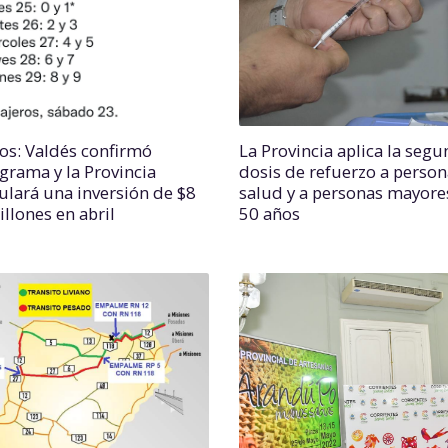
os: Valdés confirmó
La Provincia aplica la seg
grama y la Provincia
dosis de refuerzo a person
lará una inversión de $8
salud y a personas mayore
llones en abril
50 años