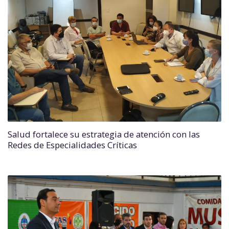
Salud fortalece su estrategia de atención con las
Redes de Especialidades Críticas