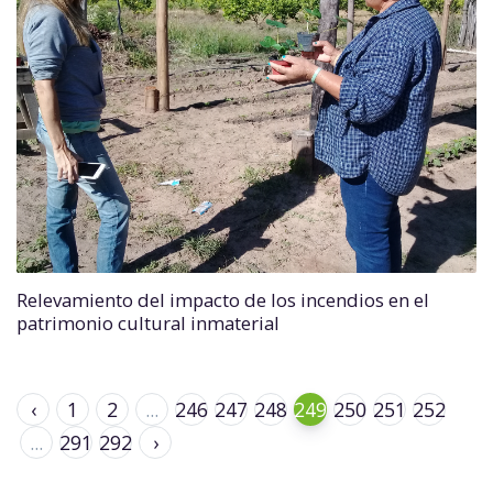
Relevamiento del impacto de los incendios en el
patrimonio cultural inmaterial
‹
1
2
...
246
247
248
249
250
251
252
...
291
292
›