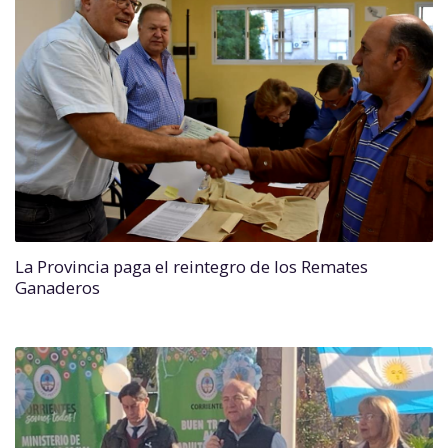
La Provincia paga el reintegro de los Remates
Ganaderos