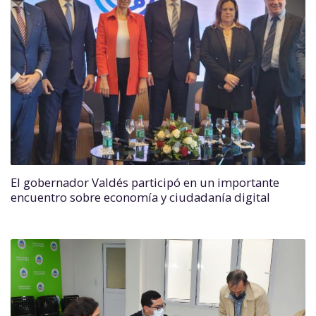
El gobernador Valdés participó en un importante
encuentro sobre economía y ciudadanía digital