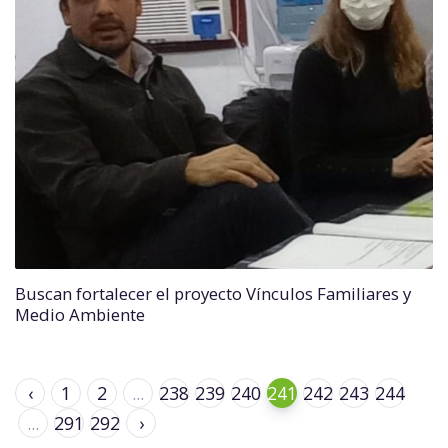
Buscan fortalecer el proyecto Vínculos Familiares y
Medio Ambiente
‹
1
2
...
238
239
240
241
242
243
244
...
291
292
›