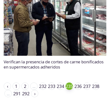
Verifican la presencia de cortes de carne bonificados
en supermercados adheridos
‹
1
2
...
232
233
234
235
236
237
238
...
291
292
›