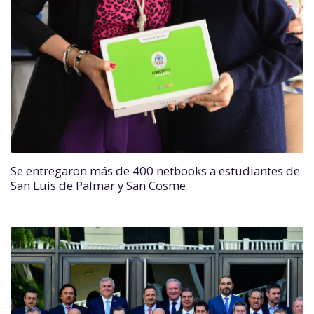
Se entregaron más de 400 netbooks a estudiantes de
San Luis de Palmar y San Cosme