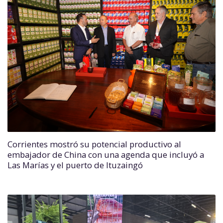
Corrientes mostró su potencial productivo al
embajador de China con una agenda que incluyó a
Las Marías y el puerto de Ituzaingó