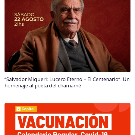
“Salvador Miqueri: Lucero Eterno – El Centenario”. Un
homenaje al poeta del chamamé