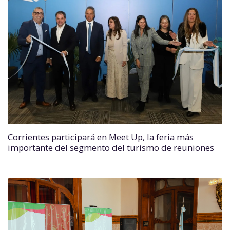
Corrientes participará en Meet Up, la feria más
importante del segmento del turismo de reuniones