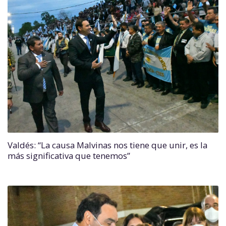
Valdés: “La causa Malvinas nos tiene que unir, es la
más significativa que tenemos”