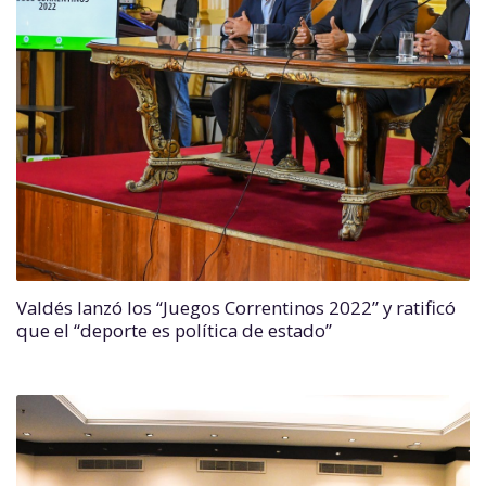
Valdés lanzó los “Juegos Correntinos 2022” y ratificó
que el “deporte es política de estado”