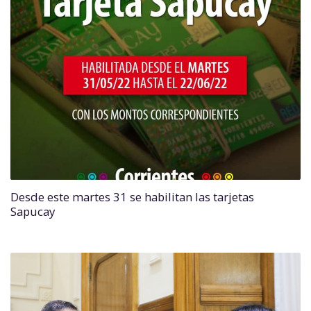
Desde este martes 31 se habilitan las tarjetas
Sapucay