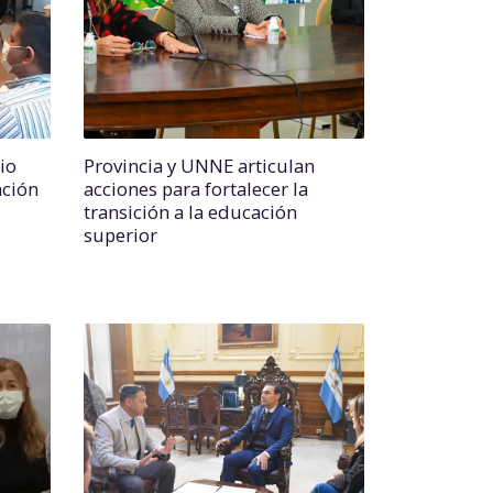
io
Provincia y UNNE articulan
ación
acciones para fortalecer la
transición a la educación
superior