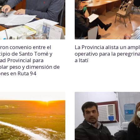
ron convenio entre el
La Provincia alista un ampl
ipio de Santo Tomé y
operativo para la peregrin
dad Provincial para
a Itatí
olar peso y dimensión de
nes en Ruta 94