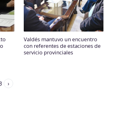
cto
Valdés mantuvo un encuentro
io
con referentes de estaciones de
servicio provinciales
3
›