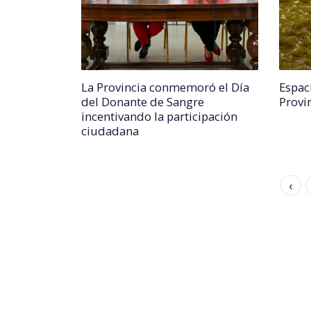
La Provincia conmemoró el Día
Espac
del Donante de Sangre
Provin
incentivando la participación
ciudadana
‹