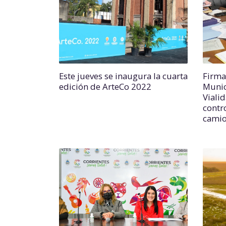
Este jueves se inaugura la cuarta
Firma
edición de ArteCo 2022
Munic
Viali
contr
camio