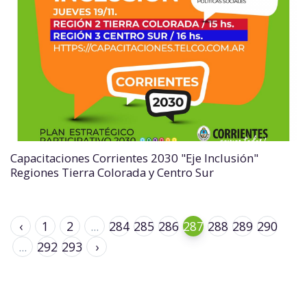
Capacitaciones Corrientes 2030 "Eje Inclusión"
Regiones Tierra Colorada y Centro Sur
‹
1
2
...
284
285
286
287
288
289
290
...
292
293
›