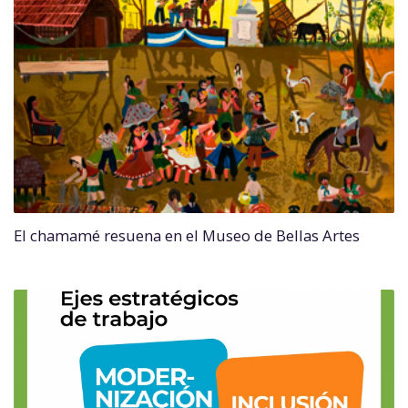
El chamamé resuena en el Museo de Bellas Artes