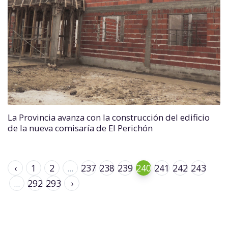
La Provincia avanza con la construcción del edificio
de la nueva comisaría de El Perichón
‹
1
2
...
237
238
239
240
241
242
243
...
292
293
›