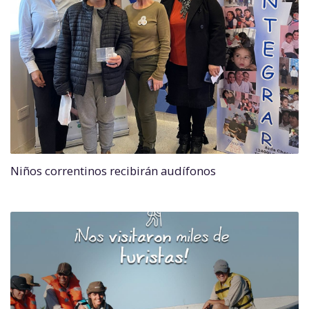
Niños correntinos recibirán audífonos