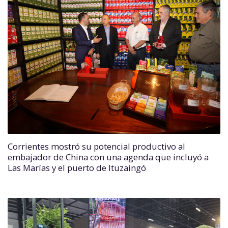
Corrientes mostró su potencial productivo al
embajador de China con una agenda que incluyó a
Las Marías y el puerto de Ituzaingó