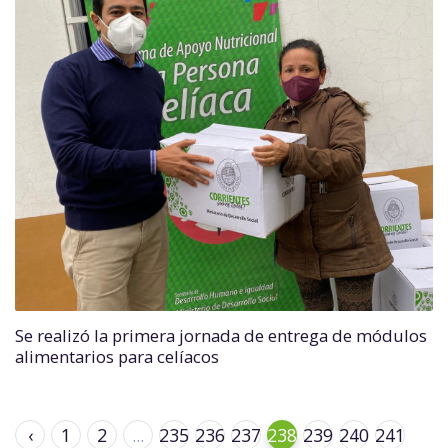
Se realizó la primera jornada de entrega de módulos
alimentarios para celíacos
‹
1
2
...
235
236
237
238
239
240
241