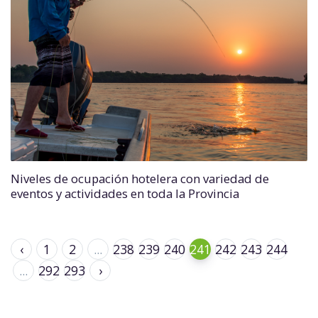
Niveles de ocupación hotelera con variedad de
eventos y actividades en toda la Provincia
‹
1
2
...
238
239
240
241
242
243
244
...
292
293
›