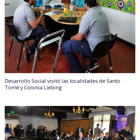
Desarrollo Social visitó las localidades de Santo
Tomé y Colonia Liebing