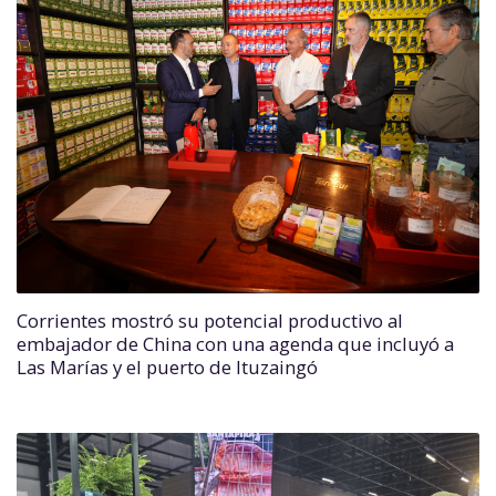
Corrientes mostró su potencial productivo al
embajador de China con una agenda que incluyó a
Las Marías y el puerto de Ituzaingó