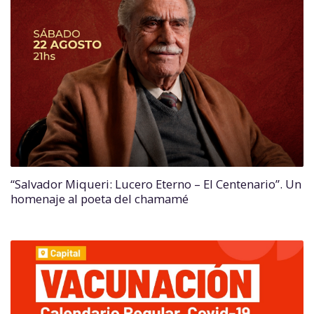
“Salvador Miqueri: Lucero Eterno – El Centenario”. Un
homenaje al poeta del chamamé