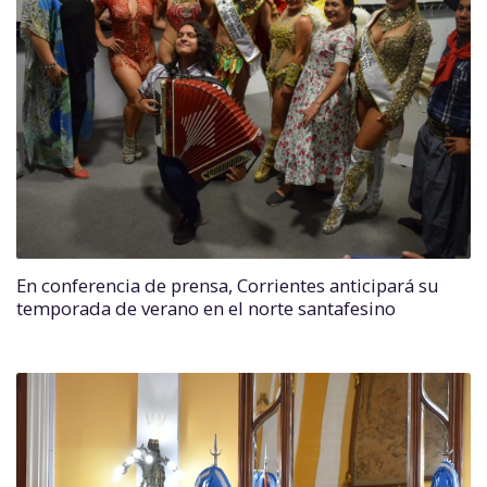
En conferencia de prensa, Corrientes anticipará su
temporada de verano en el norte santafesino