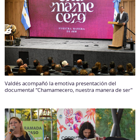
Valdés acompañó la emotiva presentación del
documental “Chamamecero, nuestra manera de ser"