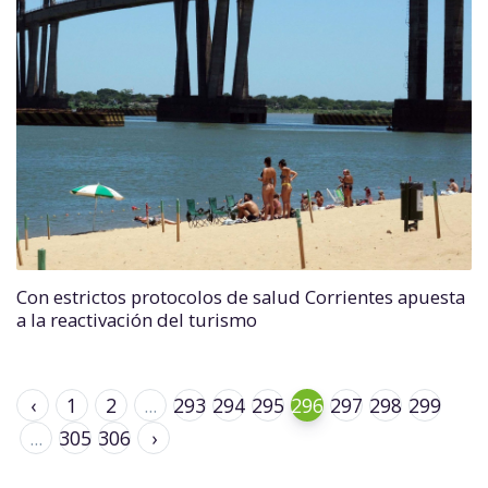
Con estrictos protocolos de salud Corrientes apuesta
a la reactivación del turismo
‹
1
2
...
293
294
295
296
297
298
299
...
305
306
›