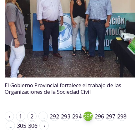
El Gobierno Provincial fortalece el trabajo de las
Organizaciones de la Sociedad Civil
‹
1
2
...
292
293
294
295
296
297
298
...
305
306
›