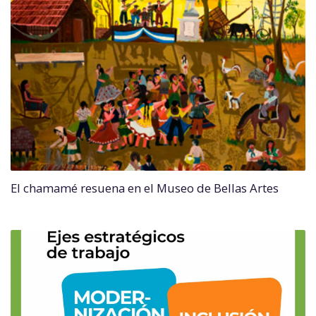
El chamamé resuena en el Museo de Bellas Artes