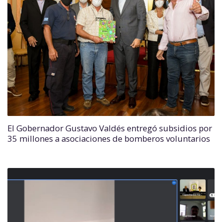
El Gobernador Gustavo Valdés entregó subsidios por
35 millones a asociaciones de bomberos voluntarios